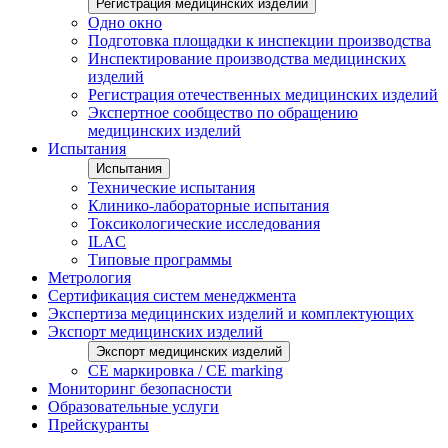
Регистрация медицинских изделий
Одно окно
Подготовка площадки к инспекции производства
Инспектирование производства медицинских
изделий
Регистрация отечественных медицинских изделий
Экспертное сообщество по обращению
медицинских изделий
Испытания
Испытания
Технические испытания
Клинико-лабораторные испытания
Токсикологические исследования
ILAС
Типовые программы
Метрология
Сертификация систем менеджмента
Экспертиза медицинских изделий и комплектующих
Экспорт медицинских изделий
Экспорт медицинских изделий
CE маркировка / CE marking
Мониторинг безопасности
Образовательные услуги
Прейскуранты