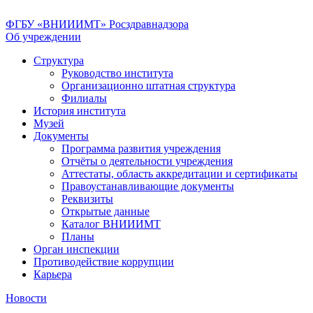
ФГБУ «ВНИИИМТ» Росздравнадзора
Об учреждении
Структура
Руководство института
Организационно штатная структура
Филиалы
История института
Музей
Документы
Программа развития учреждения
Отчёты о деятельности учреждения
Аттестаты, область аккредитации и сертификаты
Правоустанавливающие документы
Реквизиты
Открытые данные
Каталог ВНИИИМТ
Планы
Орган инспекции
Противодействие коррупции
Карьера
Новости