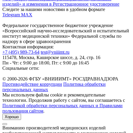
изделий» и изменения в Регистрационное удостоверение
Следите за нашими новостями в удобном формате
Telegram
MAX
Федеральное государственное бюджетное учреждение
«Всероссийский научно-исследовательский и испытательный
институт медицинской техники» Федеральной службы по
надзору в сфере здравоохранения
Контактная информация:
+7 (495) 989-73-64
test@vniiimt.ru
115478, Москва, Каширское шоссе, д. 24, стр. 16
Пн - Чт: с 9:00 до 18:00, Пт: с 9:00 до 16:45
Социальные сети:
© 2000-2026 ФГБУ «ВНИИИМТ» РОСЗДРАВНАДЗОРА
Противодействие коррупции
Политика обработки
персональных данных
Мы используем файлы cookie и рекомендательные
технологии. Продолжив работу с сайтом, вы соглашаетесь с
Политикой обработки персональных данных и Правилами
пользования сайтом
.
Хорошо
Вниманию производителей медицинских изделий