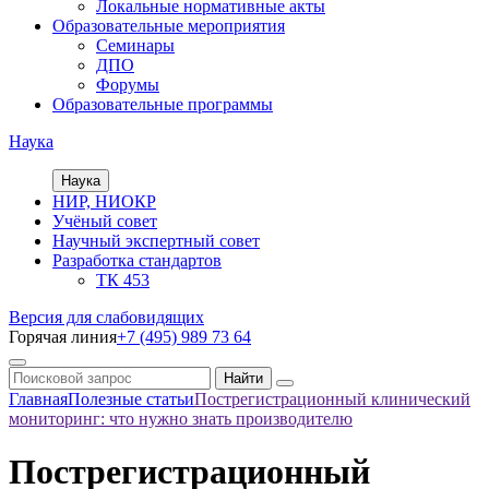
Локальные нормативные акты
Образовательные мероприятия
Семинары
ДПО
Форумы
Образовательные программы
Наука
Наука
НИР, НИОКР
Учёный совет
Научный экспертный совет
Разработка стандартов
ТК 453
Версия для слабовидящих
Горячая линия
+7 (495) 989 73 64
Главная
Полезные статьи
Пострегистрационный клинический
мониторинг: что нужно знать производителю
Пострегистрационный