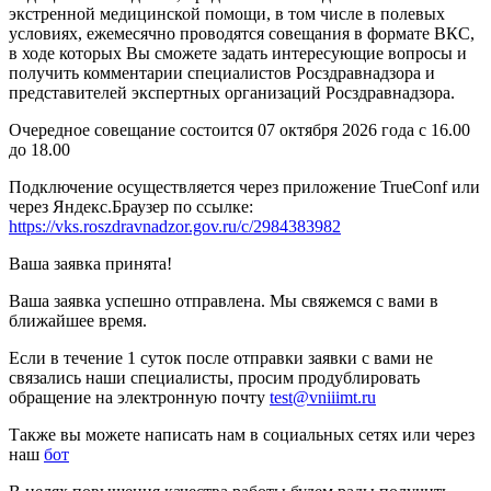
экстренной медицинской помощи, в том числе в полевых
условиях, ежемесячно проводятся совещания в формате ВКС,
в ходе которых Вы сможете задать интересующие вопросы и
получить комментарии специалистов Росздравнадзора и
представителей экспертных организаций Росздравнадзора.
Очередное совещание состоится 07 октября 2026 года с 16.00
до 18.00
Подключение осуществляется через приложение TrueConf или
через Яндекс.Браузер по ссылке:
https://vks.roszdravnadzor.gov.ru/c/2984383982
Ваша заявка принята!
Ваша заявка успешно отправлена. Мы свяжемся с вами в
ближайшее время.
Если в течение 1 суток после отправки заявки с вами не
связались наши специалисты, просим продублировать
обращение на электронную почту
test@vniiimt.ru
Также вы можете написать нам в социальных сетях или через
наш
бот