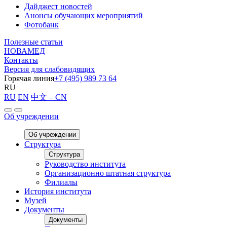
Дайджест новостей
Анонсы обучающих мероприятий
Фотобанк
Полезные статьи
НОВАМЕД
Контакты
Версия для слабовидящих
Горячая линия
+7 (495) 989 73 64
RU
RU
EN
中文 – CN
Об учреждении
Об учреждении
Структура
Структура
Руководство института
Организационно штатная структура
Филиалы
История института
Музей
Документы
Документы