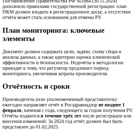
Постановление Правительства РФ №1684 (30.11.2024)
дополнило правилами государственной регистрации: план
ПКМ должен входить в регистрационное досье, а отсутствие
отчёта может стать основанием для отмены РУ.
План мониторинга: ключевые
элементы
Документ должен содержать цели, задачи, схему сбора и
анализа данных, а также критерии оценки клинической
эффективности и безопасности. Недочёты в методологии
приводят к тому, что регулятор продлевает период
мониторинга, увеличивая затраты производителя.
Отчётность и сроки
Производитель (или уполномоченный представитель)
ежегодно направляет отчёт в Росздравнадзор
не позднее 1
февраля
, начиная с года, следующего за годом получения РУ.
Отчёты подаются
в течение трёх лет
после регистрации или
внесения изменений. За 2024 год отчёт должен был быть
представлен до 01.02.2025.