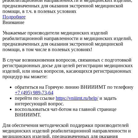
реабилитационной направленности и медицинских изделий,
предназначенных для оказания экстренной медицинской
помощи, в т.ч. в полевых условиях
Подробнее
Внимание
Уважаемые производители медицинских изделий
реабилитационной направленности и медицинских изделий,
предназначенных для оказания экстренной медицинской
помощи, в том числе в полевых условиях!
В случае возникновения вопросов, связанных с подготовкой
регистрационных досье для целей регистрации медицинских
изделий, или иных вопросов, касающихся регистрационных
процедур вы можете:
обратиться на Горячую линию ВНИИИМТ по телефону
+7 (495) 989-73-64
перейти по ссылке
https://vniiimt.ru/help/
и задать
интересующий вопрос.
воспользоваться чат-ботом на главной странице
ВНИИИМТ.
Для обеспечения методической поддержки производителей
медицинских изделий реабилитационной направленности и
медицинских изделий, предназначенных для оказания