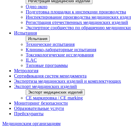
Регистрация медицинских изделий
Одно окно
Подготовка площадки к инспекции производства
Инспектирование производства медицинских изде
Регистрация отечественных медицинских изделий
Экспертное сообщество по обращению медицински
Испытания
Испытания
Технические испытания
Клинико-лабораторные испытания
Токсикологические исследования
ILAС
Типовые программы
Метрология
Сертификация систем менеджмента
Экспертиза медицинских изделий и комплектующих
Экспорт медицинских изделий
Экспорт медицинских изделий
CE маркировка / CE marking
Мониторинг безопасности
Образовательные услуги
Прейскуранты
Медицинским организациям