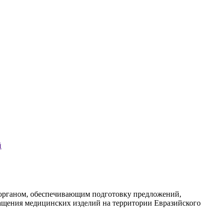
й
 органом, обеспечивающим подготовку предложений,
ращения медицинских изделий на территории Евразийского