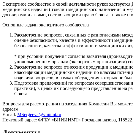
Экспертное сообщество в своей деятельности руководствуется
медицинских изделий (изделий медицинского назначения и мед
договорами и актами, составляющими право Союза, а также н
Основные задачи экспертного сообщества
Рассмотрение вопросов, связанных с разногласиями межд
оценке безопасности, качества и эффективности медицин
безопасности, качества и эффективности медицинских из
* при условии получения согласия заявителя (производит
уполномоченным органам (экспертным организациям) госу
Рассмотрение вопросов отнесения продукции к медицинс
классификации медицинских изделий по классам потенци
изделиям вопросов, в рамках обсуждения которых не был
Подготовка предложений по вопросам совершенствования
практики), в целях их последующего представления на 
Союза.
Вопросы для рассмотрения на заседаниях Комиссии Вы может
адресам:
E-mail:
MSergeeva@vniiimt.ru
Почтовый адрес:
ФГБУ «ВНИИИМТ» Росздравнадзора, 115522 М
Документы