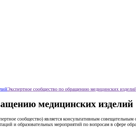
елий
Экспертное сообщество по обращению медицинских издели
ращению медицинских изделий
спертное сообщество) является консультативным совещательным
ьтаций и образовательных мероприятий по вопросам в сфере об