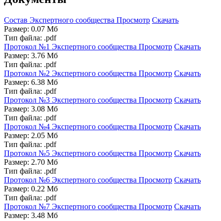
Состав Экспертного сообщества
Просмотр
Скачать
Размер: 0.07 Мб
Тип файла: .pdf
Протокол №1 Экспертного сообщества
Просмотр
Скачать
Размер: 3.76 Мб
Тип файла: .pdf
Протокол №2 Экспертного сообщества
Просмотр
Скачать
Размер: 6.38 Мб
Тип файла: .pdf
Протокол №3 Экспертного сообщества
Просмотр
Скачать
Размер: 3.08 Мб
Тип файла: .pdf
Протокол №4 Экспертного сообщества
Просмотр
Скачать
Размер: 2.05 Мб
Тип файла: .pdf
Протокол №5 Экспертного сообщества
Просмотр
Скачать
Размер: 2.70 Мб
Тип файла: .pdf
Протокол №6 Экспертного сообщества
Просмотр
Скачать
Размер: 0.22 Мб
Тип файла: .pdf
Протокол №7 Экспертного сообщества
Просмотр
Скачать
Размер: 3.48 Мб