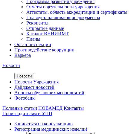
Программа развития учреждения
Отчёты о деятельности учреждения
Аттестаты, область аккредитации и сертификаты
Правоустанавливающие документы
Реквизиты
Открытые данные
Каталог ВНИИИМТ
Планы
Орган инспекции
Противодействие коррупции
Карьера
Новости
Новости
Новости Учреждения
Дайджест новостей
Анонсы обучающих мероприятий
Фотобанк
Полезные статьи
НОВАМЕД
Контакты
Производителям и УПП
Записаться на консультацию
Регистрация медицинских изделий