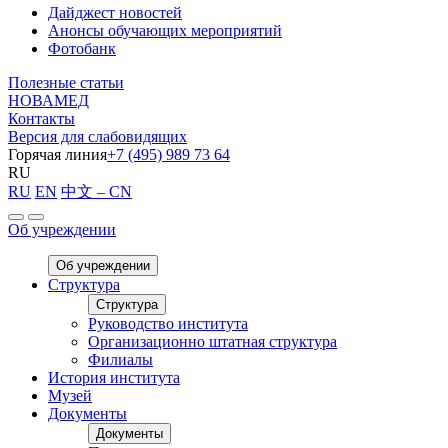
Дайджест новостей
Анонсы обучающих мероприятий
Фотобанк
Полезные статьи
НОВАМЕД
Контакты
Версия для слабовидящих
Горячая линия
+7 (495) 989 73 64
RU
RU
EN
中文 – CN
Об учреждении
Об учреждении
Структура
Структура
Руководство института
Организационно штатная структура
Филиалы
История института
Музей
Документы
Документы