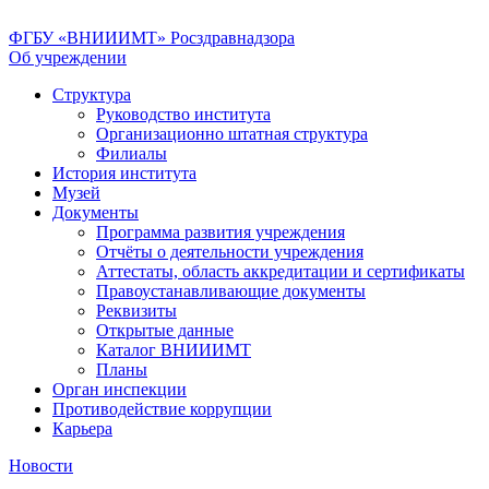
ФГБУ «ВНИИИМТ» Росздравнадзора
Об учреждении
Структура
Руководство института
Организационно штатная структура
Филиалы
История института
Музей
Документы
Программа развития учреждения
Отчёты о деятельности учреждения
Аттестаты, область аккредитации и сертификаты
Правоустанавливающие документы
Реквизиты
Открытые данные
Каталог ВНИИИМТ
Планы
Орган инспекции
Противодействие коррупции
Карьера
Новости