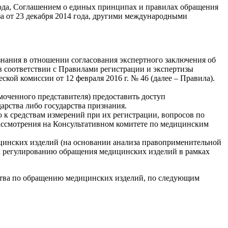
 года, Соглашением о единых принципах и правилах обращения
а от 23 декабря 2014 года, другими международными
знания в отношении согласования экспертного заключения об
 в соответствии с Правилами регистрации и экспертизы
ой комиссии от 12 февраля 2016 г. № 46 (далее – Правила).
омоченного представителя) предоставить доступ
арства либо государства признания.
к средствам измерений при их регистрации, вопросов по
ассмотрения на Консультативном комитете по медицинским
цинских изделий (на основании анализа правоприменительной
к регулированию обращения медицинских изделий в рамках
ства по обращению медицинских изделий, по следующим