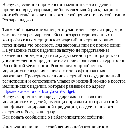
В случае, если при применении медицинского изделия
причинен вред здоровью, либо имелся такой риск, пациент
(потребитель) вправе направить сообщение о таком событии в
Росздравнадзор.
Также обращаем внимание, что участились случаи продаж, в
том числе через маркетплейсы, незарегистрированных и
контрафактных медицинских изделий, представляющих
потенциальную опасность для здоровья при их применении.
На упаковке таких изделий зачастую не представлены
сведения о номере и дате государственной регистрации, об
уполномоченном представителе производителя на территории
Российской Федерации. Рекомендуем приобретать
медицинские изделия в аптеках или в официальных
магазинах. Проверить наличие сведений о государственной
регистрации и сопоставить упаковку изделий можно в реестре
медицинских изделий, который размещен по адресу
https://elk.roszdravnadzor.gov.ru/widget/
.
В случае причинения вреда здоровью и выявления
медицинских изделий, имеющих признаки контрафактной
или фальсифицированной продукции, следует направить
сведения в Росздравнадзор.
Как подать сообщение о неблагоприятном событии
Инструкция по подаче сообщения о неблагоприятном