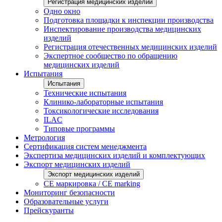
Регистрация медицинских изделий
Одно окно
Подготовка площадки к инспекции производства
Инспектирование производства медицинских
изделий
Регистрация отечественных медицинских изделий
Экспертное сообщество по обращению
медицинских изделий
Испытания
Испытания
Технические испытания
Клинико-лабораторные испытания
Токсикологические исследования
ILAС
Типовые программы
Метрология
Сертификация систем менеджмента
Экспертиза медицинских изделий и комплектующих
Экспорт медицинских изделий
Экспорт медицинских изделий
CE маркировка / CE marking
Мониторинг безопасности
Образовательные услуги
Прейскуранты