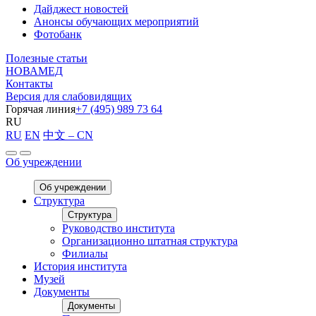
Дайджест новостей
Анонсы обучающих мероприятий
Фотобанк
Полезные статьи
НОВАМЕД
Контакты
Версия для слабовидящих
Горячая линия
+7 (495) 989 73 64
RU
RU
EN
中文 – CN
Об учреждении
Об учреждении
Структура
Структура
Руководство института
Организационно штатная структура
Филиалы
История института
Музей
Документы
Документы