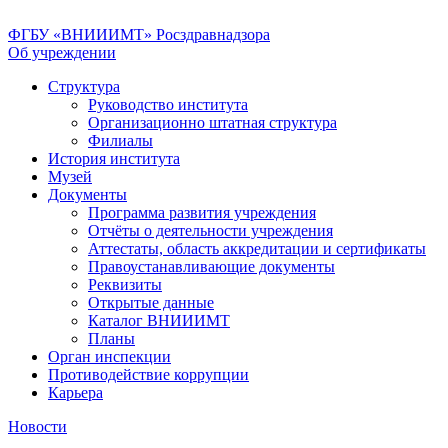
ФГБУ «ВНИИИМТ» Росздравнадзора
Об учреждении
Структура
Руководство института
Организационно штатная структура
Филиалы
История института
Музей
Документы
Программа развития учреждения
Отчёты о деятельности учреждения
Аттестаты, область аккредитации и сертификаты
Правоустанавливающие документы
Реквизиты
Открытые данные
Каталог ВНИИИМТ
Планы
Орган инспекции
Противодействие коррупции
Карьера
Новости