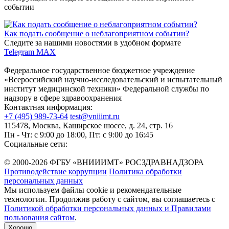
событии
Как подать сообщение о неблагоприятном событии?
Следите за нашими новостями в удобном формате
Telegram
MAX
Федеральное государственное бюджетное учреждение
«Всероссийский научно-исследовательский и испытательный
институт медицинской техники» Федеральной службы по
надзору в сфере здравоохранения
Контактная информация:
+7 (495) 989-73-64
test@vniiimt.ru
115478, Москва, Каширское шоссе, д. 24, стр. 16
Пн - Чт: с 9:00 до 18:00, Пт: с 9:00 до 16:45
Социальные сети:
© 2000-2026 ФГБУ «ВНИИИМТ» РОСЗДРАВНАДЗОРА
Противодействие коррупции
Политика обработки
персональных данных
Мы используем файлы cookie и рекомендательные
технологии. Продолжив работу с сайтом, вы соглашаетесь с
Политикой обработки персональных данных и Правилами
пользования сайтом
.
Хорошо