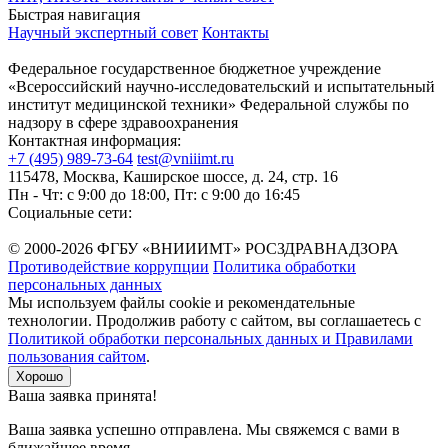
Быстрая навигация
Научный экспертный совет
Контакты
Федеральное государственное бюджетное учреждение
«Всероссийский научно-исследовательский и испытательный
институт медицинской техники» Федеральной службы по
надзору в сфере здравоохранения
Контактная информация:
+7 (495) 989-73-64
test@vniiimt.ru
115478, Москва, Каширское шоссе, д. 24, стр. 16
Пн - Чт: с 9:00 до 18:00, Пт: с 9:00 до 16:45
Социальные сети:
© 2000-2026 ФГБУ «ВНИИИМТ» РОСЗДРАВНАДЗОРА
Противодействие коррупции
Политика обработки
персональных данных
Мы используем файлы cookie и рекомендательные
технологии. Продолжив работу с сайтом, вы соглашаетесь с
Политикой обработки персональных данных и Правилами
пользования сайтом
.
Хорошо
Ваша заявка принята!
Ваша заявка успешно отправлена. Мы свяжемся с вами в
ближайшее время.