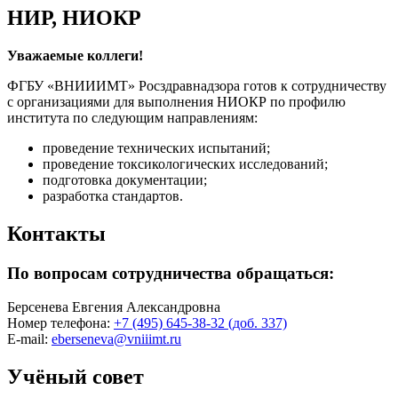
НИР, НИОКР
Уважаемые коллеги!
ФГБУ «ВНИИИМТ» Росздравнадзора готов к сотрудничеству
с организациями для выполнения НИОКР по профилю
института по следующим направлениям:
проведение технических испытаний;
проведение токсикологических исследований;
подготовка документации;
разработка стандартов.
Контакты
По вопросам сотрудничества обращаться:
Берсенева Евгения Александровна
Номер телефона:
+7 (495) 645-38-32
(доб. 337)
E-mail:
eberseneva@vniiimt.ru
Учёный совет