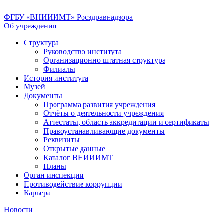
ФГБУ «ВНИИИМТ» Росздравнадзора
Об учреждении
Структура
Руководство института
Организационно штатная структура
Филиалы
История института
Музей
Документы
Программа развития учреждения
Отчёты о деятельности учреждения
Аттестаты, область аккредитации и сертификаты
Правоустанавливающие документы
Реквизиты
Открытые данные
Каталог ВНИИИМТ
Планы
Орган инспекции
Противодействие коррупции
Карьера
Новости