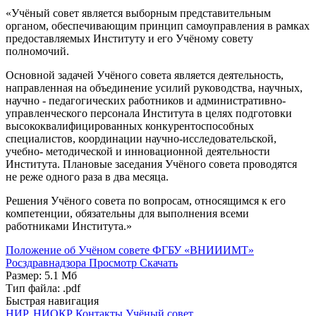
«Учёный совет является выборным представительным
органом, обеспечивающим принцип самоуправления в рамках
предоставляемых Институту и его Учёному совету
полномочий.
Основной задачей Учёного совета является деятельность,
направленная на объединение усилий руководства, научных,
научно - педагогических работников и административно-
управленческого персонала Института в целях подготовки
высококвалифицированных конкурентоспособных
специалистов, координации научно-исследовательской,
учебно- методической и инновационной деятельности
Института. Плановые заседания Учёного совета проводятся
не реже одного раза в два месяца.
Решения Учёного совета по вопросам, относящимся к его
компетенции, обязательны для выполнения всеми
работниками Института.»
Положение об Учёном совете ФГБУ «ВНИИИМТ»
Росздравнадзора
Просмотр
Скачать
Размер: 5.1 Мб
Тип файла: .pdf
Быстрая навигация
НИР, НИОКР
Контакты
Учёный совет