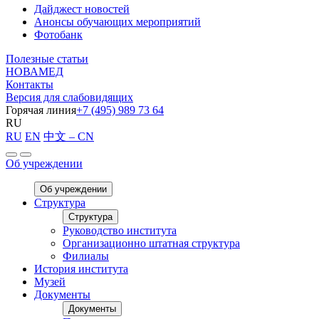
Дайджест новостей
Анонсы обучающих мероприятий
Фотобанк
Полезные статьи
НОВАМЕД
Контакты
Версия для слабовидящих
Горячая линия
+7 (495) 989 73 64
RU
RU
EN
中文 – CN
Об учреждении
Об учреждении
Структура
Структура
Руководство института
Организационно штатная структура
Филиалы
История института
Музей
Документы
Документы