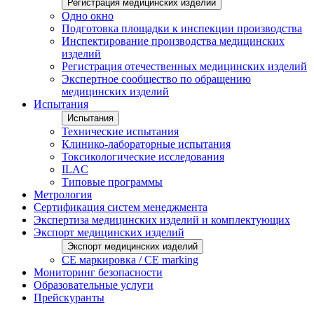
Регистрация медицинских изделий
Одно окно
Подготовка площадки к инспекции производства
Инспектирование производства медицинских
изделий
Регистрация отечественных медицинских изделий
Экспертное сообщество по обращению
медицинских изделий
Испытания
Испытания
Технические испытания
Клинико-лабораторные испытания
Токсикологические исследования
ILAС
Типовые программы
Метрология
Сертификация систем менеджмента
Экспертиза медицинских изделий и комплектующих
Экспорт медицинских изделий
Экспорт медицинских изделий
CE маркировка / CE marking
Мониторинг безопасности
Образовательные услуги
Прейскуранты