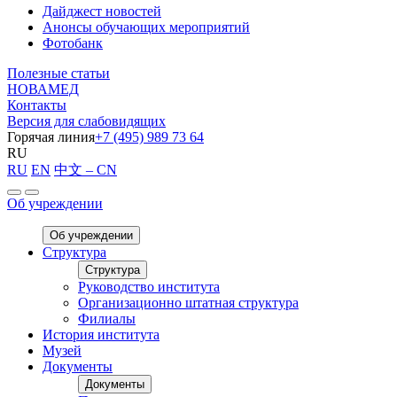
Дайджест новостей
Анонсы обучающих мероприятий
Фотобанк
Полезные статьи
НОВАМЕД
Контакты
Версия для слабовидящих
Горячая линия
+7 (495) 989 73 64
RU
RU
EN
中文 – CN
Об учреждении
Об учреждении
Структура
Структура
Руководство института
Организационно штатная структура
Филиалы
История института
Музей
Документы
Документы