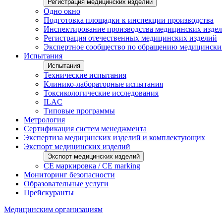
Регистрация медицинских изделий
Одно окно
Подготовка площадки к инспекции производства
Инспектирование производства медицинских изде
Регистрация отечественных медицинских изделий
Экспертное сообщество по обращению медицински
Испытания
Испытания
Технические испытания
Клинико-лабораторные испытания
Токсикологические исследования
ILAС
Типовые программы
Метрология
Сертификация систем менеджмента
Экспертиза медицинских изделий и комплектующих
Экспорт медицинских изделий
Экспорт медицинских изделий
CE маркировка / CE marking
Мониторинг безопасности
Образовательные услуги
Прейскуранты
Медицинским организациям