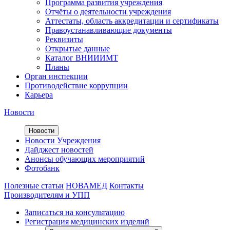
Программа развития учреждения
Отчёты о деятельности учреждения
Аттестаты, область аккредитации и сертификаты
Правоустанавливающие документы
Реквизиты
Открытые данные
Каталог ВНИИИМТ
Планы
Орган инспекции
Противодействие коррупции
Карьера
Новости
Новости
Новости Учреждения
Дайджест новостей
Анонсы обучающих мероприятий
Фотобанк
Полезные статьи
НОВАМЕД
Контакты
Производителям и УПП
Записаться на консультацию
Регистрация медицинских изделий