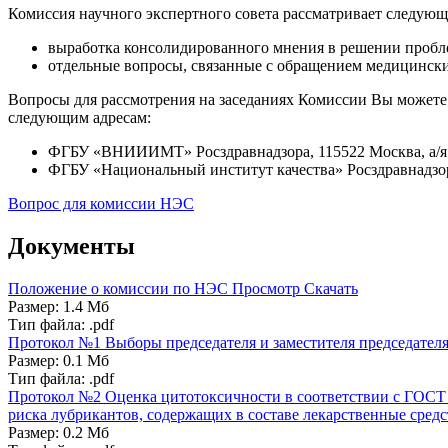
Комиссия научного экспертного совета рассматривает следующ
выработка консолидированного мнения в решении пробле
отдельные вопросы, связанные с обращением медицинск
Вопросы для рассмотрения на заседаниях Комиссии Вы можете
следующим адресам:
ФГБУ «ВНИИИМТ» Росздравнадзора, 115522 Москва, а/я
ФГБУ «Национальный институт качества» Росздравнадзора
Вопрос для комиссии НЭС
Документы
Положение о комиссии по НЭС
Просмотр
Скачать
Размер: 1.4 Мб
Тип файла: .pdf
Протокол №1
Выборы председателя и заместителя председател
Размер: 0.1 Мб
Тип файла: .pdf
Протокол №2
Оценка цитотоксичности в соответствии с ГОСТ 
риска лубрикантов, содержащих в составе лекарственные сре
Размер: 0.2 Мб