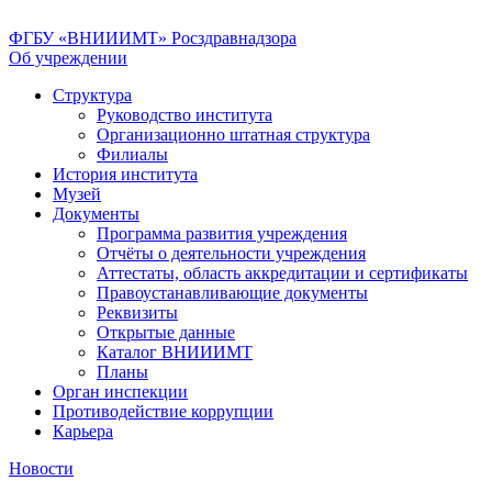
ФГБУ «ВНИИИМТ» Росздравнадзора
Об учреждении
Структура
Руководство института
Организационно штатная структура
Филиалы
История института
Музей
Документы
Программа развития учреждения
Отчёты о деятельности учреждения
Аттестаты, область аккредитации и сертификаты
Правоустанавливающие документы
Реквизиты
Открытые данные
Каталог ВНИИИМТ
Планы
Орган инспекции
Противодействие коррупции
Карьера
Новости