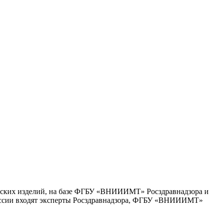
инских изделий, на базе ФГБУ «ВНИИИМТ» Росздравнадзора и
омиссии входят эксперты Росздравнадзора, ФГБУ «ВНИИИМТ»