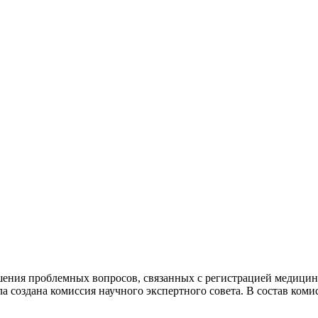
ешения проблемных вопросов, связанных с регистрацией медиц
а создана комиссия научного экспертного совета. В состав к