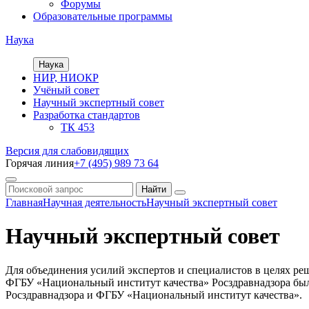
Форумы
Образовательные программы
Наука
Наука
НИР, НИОКР
Учёный совет
Научный экспертный совет
Разработка стандартов
ТК 453
Версия для слабовидящих
Горячая линия
+7 (495) 989 73 64
Главная
Научная деятельность
Научный экспертный совет
Научный экспертный совет
Для объединения усилий экспертов и специалистов в целях р
ФГБУ «Национальный институт качества» Росздравнадзора был
Росздравнадзора и ФГБУ «Национальный институт качества».