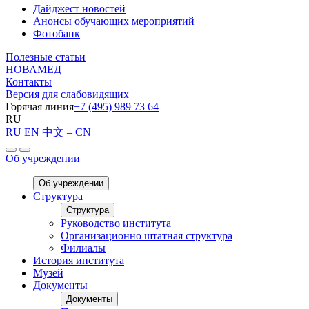
Дайджест новостей
Анонсы обучающих мероприятий
Фотобанк
Полезные статьи
НОВАМЕД
Контакты
Версия для слабовидящих
Горячая линия
+7 (495) 989 73 64
RU
RU
EN
中文 – CN
Об учреждении
Об учреждении
Структура
Структура
Руководство института
Организационно штатная структура
Филиалы
История института
Музей
Документы
Документы