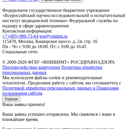
Федеральное государственное бюджетное учреждение
«Всероссийский научно-исследовательский и испытательный
институт медицинской техники» Федеральной службы по
надзору в сфере здравоохранения
Контактная информация:
+7 (495) 989-73-64
test@vniiimt.ru
115478, Москва, Каширское шоссе, д. 24, стр. 16
Пн - Чт: с 9:00 до 18:00, Пт: с 9:00 до 16:45
Социальные сети:
© 2000-2026 ФГБУ «ВНИИИМТ» РОСЗДРАВНАДЗОРА
Противодействие коррупции
Политика обработки
персональных данных
Мы используем файлы cookie и рекомендательные
технологии. Продолжив работу с сайтом, вы соглашаетесь с
Политикой обработки персональных данных и Правилами
пользования сайтом
.
Хорошо
Ваша заявка принята!
Ваша заявка успешно отправлена. Мы свяжемся с вами в
ближайшее время.