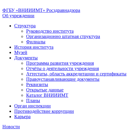
ФГБУ «ВНИИИМТ» Росздравнадзора
Об учреждении
Структура
Руководство института
Организационно штатная структура
Филиалы
История института
Музей
Документы
Программа развития учреждения
Отчёты о деятельности учреждения
Аттестаты, область аккредитации и сертификаты
Правоустанавливающие документы
Реквизиты
Открытые данные
Каталог ВНИИИМТ
Планы
Орган инспекции
Противодействие коррупции
Карьера
Новости