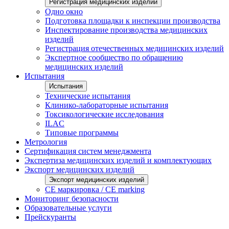
Регистрация медицинских изделий
Одно окно
Подготовка площадки к инспекции производства
Инспектирование производства медицинских
изделий
Регистрация отечественных медицинских изделий
Экспертное сообщество по обращению
медицинских изделий
Испытания
Испытания
Технические испытания
Клинико-лабораторные испытания
Токсикологические исследования
ILAС
Типовые программы
Метрология
Сертификация систем менеджмента
Экспертиза медицинских изделий и комплектующих
Экспорт медицинских изделий
Экспорт медицинских изделий
CE маркировка / CE marking
Мониторинг безопасности
Образовательные услуги
Прейскуранты