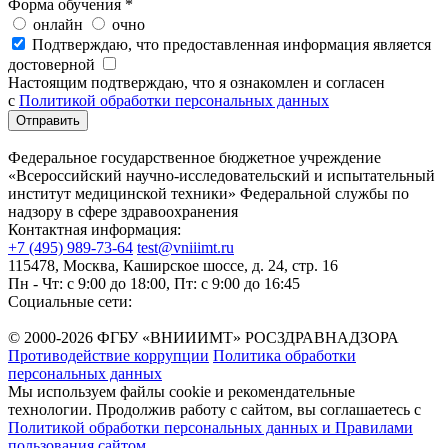
Форма обучения
*
онлайн
очно
Подтверждаю, что предоставленная информация является
достоверной
Настоящим подтверждаю, что я ознакомлен и согласен
с
Политикой обработки персональных данных
Федеральное государственное бюджетное учреждение
«Всероссийский научно-исследовательский и испытательный
институт медицинской техники» Федеральной службы по
надзору в сфере здравоохранения
Контактная информация:
+7 (495) 989-73-64
test@vniiimt.ru
115478, Москва, Каширское шоссе, д. 24, стр. 16
Пн - Чт: с 9:00 до 18:00, Пт: с 9:00 до 16:45
Социальные сети:
© 2000-2026 ФГБУ «ВНИИИМТ» РОСЗДРАВНАДЗОРА
Противодействие коррупции
Политика обработки
персональных данных
Мы используем файлы cookie и рекомендательные
технологии. Продолжив работу с сайтом, вы соглашаетесь с
Политикой обработки персональных данных и Правилами
пользования сайтом
.