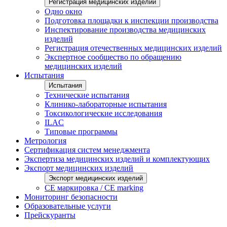
Регистрация медицинских изделий
Одно окно
Подготовка площадки к инспекции производства
Инспектирование производства медицинских
изделий
Регистрация отечественных медицинских изделий
Экспертное сообщество по обращению
медицинских изделий
Испытания
Испытания
Технические испытания
Клинико-лабораторные испытания
Токсикологические исследования
ILAС
Типовые программы
Метрология
Сертификация систем менеджмента
Экспертиза медицинских изделий и комплектующих
Экспорт медицинских изделий
Экспорт медицинских изделий
CE маркировка / CE marking
Мониторинг безопасности
Образовательные услуги
Прейскуранты