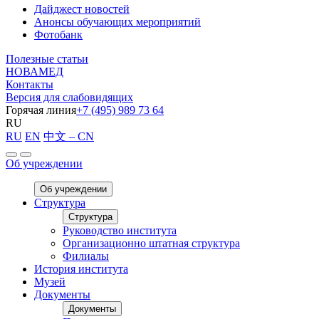
Дайджест новостей
Анонсы обучающих мероприятий
Фотобанк
Полезные статьи
НОВАМЕД
Контакты
Версия для слабовидящих
Горячая линия
+7 (495) 989 73 64
RU
RU
EN
中文 – CN
Об учреждении
Об учреждении
Структура
Структура
Руководство института
Организационно штатная структура
Филиалы
История института
Музей
Документы
Документы