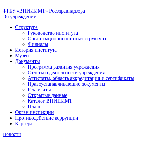
ФГБУ «ВНИИИМТ» Росздравнадзора
Об учреждении
Структура
Руководство института
Организационно штатная структура
Филиалы
История института
Музей
Документы
Программа развития учреждения
Отчёты о деятельности учреждения
Аттестаты, область аккредитации и сертификаты
Правоустанавливающие документы
Реквизиты
Открытые данные
Каталог ВНИИИМТ
Планы
Орган инспекции
Противодействие коррупции
Карьера
Новости