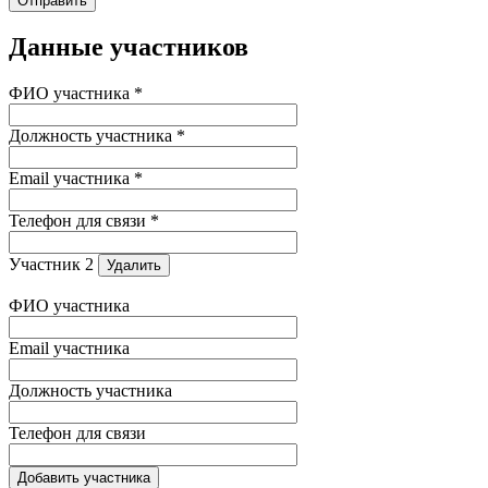
Данные участников
ФИО участника *
Должность участника *
Email участника *
Телефон для связи *
Участник 2
Удалить
ФИО участника
Email участника
Должность участника
Телефон для связи
Добавить участника