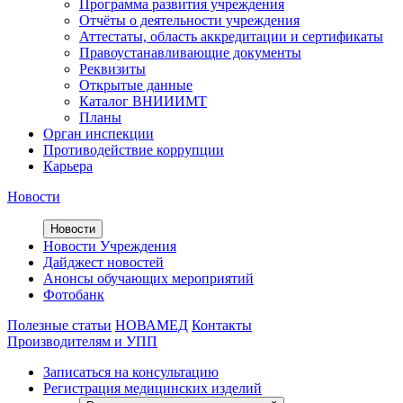
Программа развития учреждения
Отчёты о деятельности учреждения
Аттестаты, область аккредитации и сертификаты
Правоустанавливающие документы
Реквизиты
Открытые данные
Каталог ВНИИИМТ
Планы
Орган инспекции
Противодействие коррупции
Карьера
Новости
Новости
Новости Учреждения
Дайджест новостей
Анонсы обучающих мероприятий
Фотобанк
Полезные статьи
НОВАМЕД
Контакты
Производителям и УПП
Записаться на консультацию
Регистрация медицинских изделий