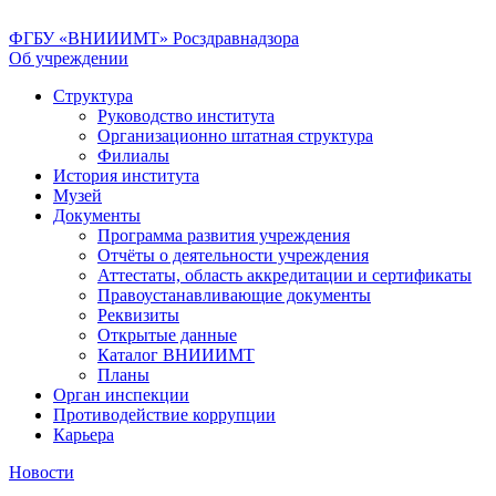
ФГБУ «ВНИИИМТ» Росздравнадзора
Об учреждении
Структура
Руководство института
Организационно штатная структура
Филиалы
История института
Музей
Документы
Программа развития учреждения
Отчёты о деятельности учреждения
Аттестаты, область аккредитации и сертификаты
Правоустанавливающие документы
Реквизиты
Открытые данные
Каталог ВНИИИМТ
Планы
Орган инспекции
Противодействие коррупции
Карьера
Новости