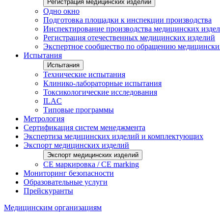
Регистрация медицинских изделий
Одно окно
Подготовка площадки к инспекции производства
Инспектирование производства медицинских изде
Регистрация отечественных медицинских изделий
Экспертное сообщество по обращению медицински
Испытания
Испытания
Технические испытания
Клинико-лабораторные испытания
Токсикологические исследования
ILAС
Типовые программы
Метрология
Сертификация систем менеджмента
Экспертиза медицинских изделий и комплектующих
Экспорт медицинских изделий
Экспорт медицинских изделий
CE маркировка / CE marking
Мониторинг безопасности
Образовательные услуги
Прейскуранты
Медицинским организациям