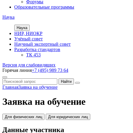
Форумы
Образовательные программы
Наука
Наука
НИР, НИОКР
Учёный совет
Научный экспертный совет
Разработка стандартов
ТК 453
Версия для слабовидящих
Горячая линия
+7 (495) 989 73 64
Главная
Заявка на обучение
Заявка на обучение
Для физических лиц
Для юридических лиц
Данные участника