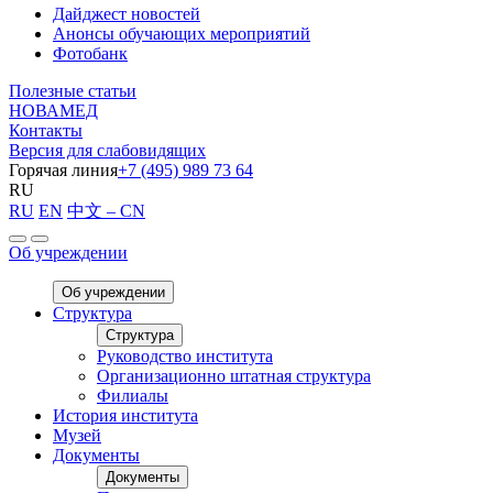
Дайджест новостей
Анонсы обучающих мероприятий
Фотобанк
Полезные статьи
НОВАМЕД
Контакты
Версия для слабовидящих
Горячая линия
+7 (495) 989 73 64
RU
RU
EN
中文 – CN
Об учреждении
Об учреждении
Структура
Структура
Руководство института
Организационно штатная структура
Филиалы
История института
Музей
Документы
Документы