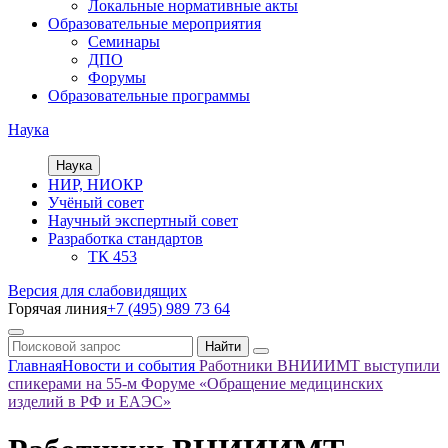
Локальные нормативные акты
Образовательные мероприятия
Семинары
ДПО
Форумы
Образовательные программы
Наука
Наука
НИР, НИОКР
Учёный совет
Научный экспертный совет
Разработка стандартов
ТК 453
Версия для слабовидящих
Горячая линия
+7 (495) 989 73 64
Главная
Новости и события
Работники ВНИИИМТ выступили
спикерами на 55-м Форуме «Обращение медицинских
изделий в РФ и ЕАЭС»