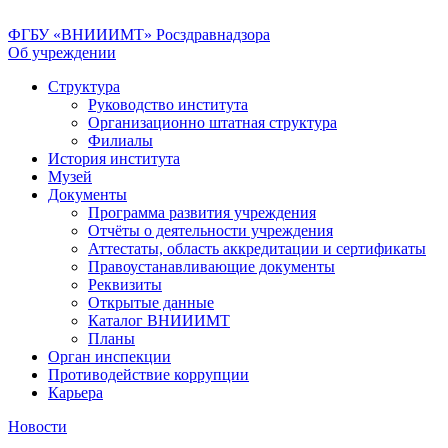
ФГБУ «ВНИИИМТ» Росздравнадзора
Об учреждении
Структура
Руководство института
Организационно штатная структура
Филиалы
История института
Музей
Документы
Программа развития учреждения
Отчёты о деятельности учреждения
Аттестаты, область аккредитации и сертификаты
Правоустанавливающие документы
Реквизиты
Открытые данные
Каталог ВНИИИМТ
Планы
Орган инспекции
Противодействие коррупции
Карьера
Новости