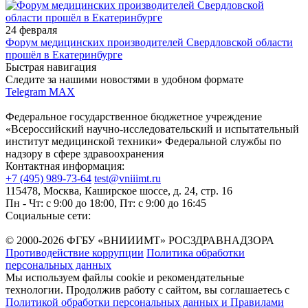
24 февраля
Форум медицинских производителей Свердловской области
прошёл в Екатеринбурге
Быстрая навигация
Следите за нашими новостями в удобном формате
Telegram
MAX
Федеральное государственное бюджетное учреждение
«Всероссийский научно-исследовательский и испытательный
институт медицинской техники» Федеральной службы по
надзору в сфере здравоохранения
Контактная информация:
+7 (495) 989-73-64
test@vniiimt.ru
115478, Москва, Каширское шоссе, д. 24, стр. 16
Пн - Чт: с 9:00 до 18:00, Пт: с 9:00 до 16:45
Социальные сети:
© 2000-2026 ФГБУ «ВНИИИМТ» РОСЗДРАВНАДЗОРА
Противодействие коррупции
Политика обработки
персональных данных
Мы используем файлы cookie и рекомендательные
технологии. Продолжив работу с сайтом, вы соглашаетесь с
Политикой обработки персональных данных и Правилами