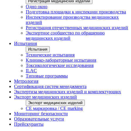
Регистрация медицинских изделий
Одно окно
Подготовка площадки к инспекции производства
Инспектирование производства медицинских
изделий
Регистрация отечественных медицинских изделий
Экспертное сообщество по обращению
медицинских изделий
Испытания
Испытания
Технические испытания
Клинико-лабораторные испытания
Токсикологические исследования
ILAС
Типовые программы
Метрология
Сертификация систем менеджмента
Экспертиза медицинских изделий и комплектующих
Экспорт медицинских изделий
Экспорт медицинских изделий
CE маркировка / CE marking
Мониторинг безопасности
Образовательные услуги
Прейскуранты