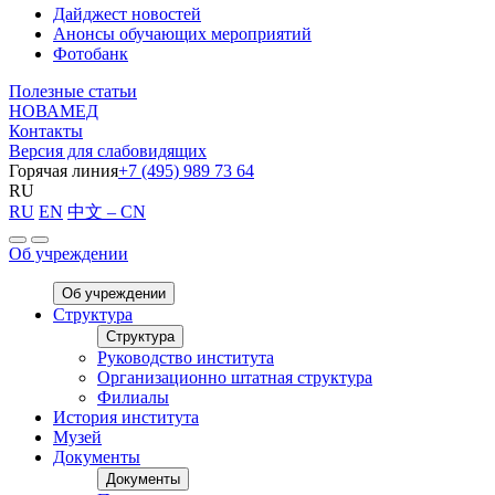
Дайджест новостей
Анонсы обучающих мероприятий
Фотобанк
Полезные статьи
НОВАМЕД
Контакты
Версия для слабовидящих
Горячая линия
+7 (495) 989 73 64
RU
RU
EN
中文 – CN
Об учреждении
Об учреждении
Структура
Структура
Руководство института
Организационно штатная структура
Филиалы
История института
Музей
Документы
Документы