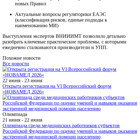
новых Правил
Актуальные вопросы регуляторики ЕАЭС
(классификация рисков, единые подходы к
наименованию МИ)
Выступления экспертов ВНИИИМТ позволило детально
разобрать ключевые практические проблемы, с которыми
ежедневно сталкиваются производители и УПП.
Похожие новости
Все новости
22 июня - 23 июня
Открыта регистрация на VI Всероссийский форум
«НОВАМЕД 2026»
Олимпиада
21 июня - 22 июня
Олимпиада среди медицинских работников субъектов
Российской Федерации по оценке умений и навыков оказания
экстренной медицинской помощи населению