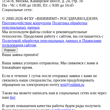
115478, Москва, Каширское шоссе, д. 24, стр. 16
Пн - Чт: с 9:00 до 18:00, Пт: с 9:00 до 16:45
Социальные сети:
© 2000-2026 ФГБУ «ВНИИИМТ» РОСЗДРАВНАДЗОРА
Противодействие коррупции
Политика обработки
персональных данных
Мы используем файлы cookie и рекомендательные
технологии. Продолжив работу с сайтом, вы соглашаетесь с
Политикой обработки персональных данных и Правилами
пользования сайтом
.
Хорошо
Ваша заявка принята!
Ваша заявка успешно отправлена. Мы свяжемся с вами в
ближайшее время.
Если в течение 1 суток после отправки заявки с вами не
связались наши специалисты, просим продублировать
обращение на электронную почту
test@vniiimt.ru
Также вы можете написать нам в социальных сетях или через
наш
бот
В целях повышения качества работы будем рады получить