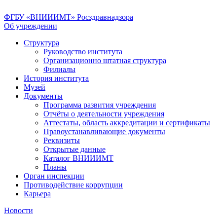
ФГБУ «ВНИИИМТ» Росздравнадзора
Об учреждении
Структура
Руководство института
Организационно штатная структура
Филиалы
История института
Музей
Документы
Программа развития учреждения
Отчёты о деятельности учреждения
Аттестаты, область аккредитации и сертификаты
Правоустанавливающие документы
Реквизиты
Открытые данные
Каталог ВНИИИМТ
Планы
Орган инспекции
Противодействие коррупции
Карьера
Новости