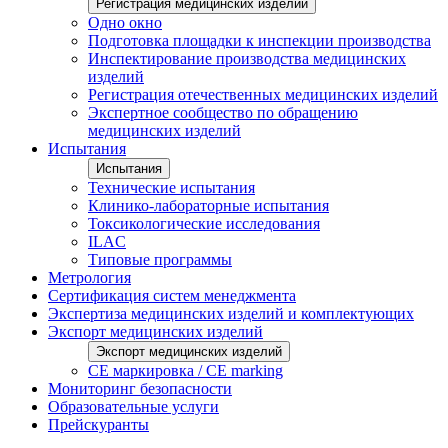
Регистрация медицинских изделий
Одно окно
Подготовка площадки к инспекции производства
Инспектирование производства медицинских
изделий
Регистрация отечественных медицинских изделий
Экспертное сообщество по обращению
медицинских изделий
Испытания
Испытания
Технические испытания
Клинико-лабораторные испытания
Токсикологические исследования
ILAС
Типовые программы
Метрология
Сертификация систем менеджмента
Экспертиза медицинских изделий и комплектующих
Экспорт медицинских изделий
Экспорт медицинских изделий
CE маркировка / CE marking
Мониторинг безопасности
Образовательные услуги
Прейскуранты