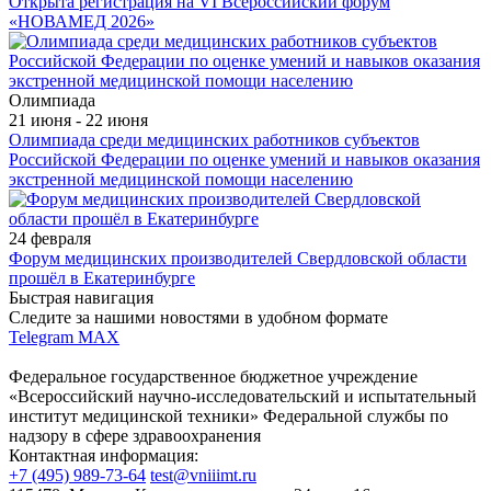
Открыта регистрация на VI Всероссийский форум
«НОВАМЕД 2026»
Олимпиада
21 июня - 22 июня
Олимпиада среди медицинских работников субъектов
Российской Федерации по оценке умений и навыков оказания
экстренной медицинской помощи населению
24 февраля
Форум медицинских производителей Свердловской области
прошёл в Екатеринбурге
Быстрая навигация
Следите за нашими новостями в удобном формате
Telegram
MAX
Федеральное государственное бюджетное учреждение
«Всероссийский научно-исследовательский и испытательный
институт медицинской техники» Федеральной службы по
надзору в сфере здравоохранения
Контактная информация:
+7 (495) 989-73-64
test@vniiimt.ru