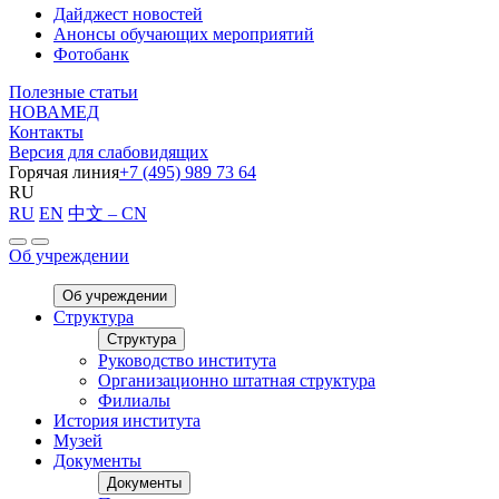
Дайджест новостей
Анонсы обучающих мероприятий
Фотобанк
Полезные статьи
НОВАМЕД
Контакты
Версия для слабовидящих
Горячая линия
+7 (495) 989 73 64
RU
RU
EN
中文 – CN
Об учреждении
Об учреждении
Структура
Структура
Руководство института
Организационно штатная структура
Филиалы
История института
Музей
Документы
Документы