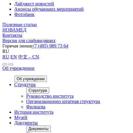
Дайджест новостей
Анонсы обучающих мероприятий
Фотобанк
Полезные статьи
НОВАМЕД
Контакты
Версия для слабовидящих
Горячая линия
+7 (495) 989 73 64
RU
RU
EN
中文 – CN
Об учреждении
Об учреждении
Структура
Структура
Руководство института
Организационно штатная структура
Филиалы
История института
Музей
Документы
Документы