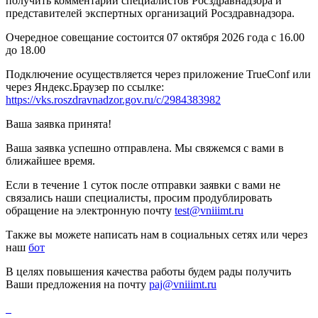
получить комментарии специалистов Росздравнадзора и
представителей экспертных организаций Росздравнадзора.
Очередное совещание состоится 07 октября 2026 года с 16.00
до 18.00
Подключение осуществляется через приложение TrueConf или
через Яндекс.Браузер по ссылке:
https://vks.roszdravnadzor.gov.ru/c/2984383982
Ваша заявка принята!
Ваша заявка успешно отправлена. Мы свяжемся с вами в
ближайшее время.
Если в течение 1 суток после отправки заявки с вами не
связались наши специалисты, просим продублировать
обращение на электронную почту
test@vniiimt.ru
Также вы можете написать нам в социальных сетях или через
наш
бот
В целях повышения качества работы будем рады получить
Ваши предложения на почту
paj@vniiimt.ru