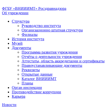
ФГБУ «ВНИИИМТ» Росздравнадзора
Об учреждении
Структура
Руководство института
Организационно штатная структура
Филиалы
История института
Музей
Документы
Программа развития учреждения
Отчёты о деятельности учреждения
Аттестаты, область аккредитации и сертификаты
Правоустанавливающие документы
Реквизиты
Открытые данные
Каталог ВНИИИМТ
Планы
Орган инспекции
Противодействие коррупции
Карьера
Новости