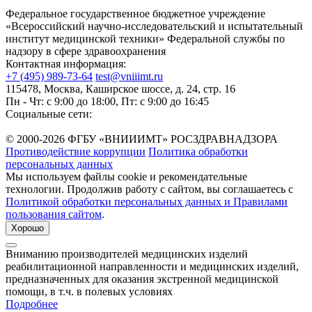
Федеральное государственное бюджетное учреждение
«Всероссийский научно-исследовательский и испытательный
институт медицинской техники» Федеральной службы по
надзору в сфере здравоохранения
Контактная информация:
+7 (495) 989-73-64
test@vniiimt.ru
115478, Москва, Каширское шоссе, д. 24, стр. 16
Пн - Чт: с 9:00 до 18:00, Пт: с 9:00 до 16:45
Социальные сети:
© 2000-2026 ФГБУ «ВНИИИМТ» РОСЗДРАВНАДЗОРА
Противодействие коррупции
Политика обработки
персональных данных
Мы используем файлы cookie и рекомендательные
технологии. Продолжив работу с сайтом, вы соглашаетесь с
Политикой обработки персональных данных и Правилами
пользования сайтом
.
Хорошо
Вниманию производителей медицинских изделий
реабилитационной направленности и медицинских изделий,
предназначенных для оказания экстренной медицинской
помощи, в т.ч. в полевых условиях
Подробнее