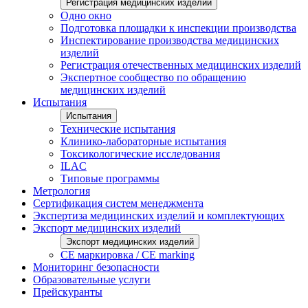
Регистрация медицинских изделий
Одно окно
Подготовка площадки к инспекции производства
Инспектирование производства медицинских
изделий
Регистрация отечественных медицинских изделий
Экспертное сообщество по обращению
медицинских изделий
Испытания
Испытания
Технические испытания
Клинико-лабораторные испытания
Токсикологические исследования
ILAС
Типовые программы
Метрология
Сертификация систем менеджмента
Экспертиза медицинских изделий и комплектующих
Экспорт медицинских изделий
Экспорт медицинских изделий
CE маркировка / CE marking
Мониторинг безопасности
Образовательные услуги
Прейскуранты