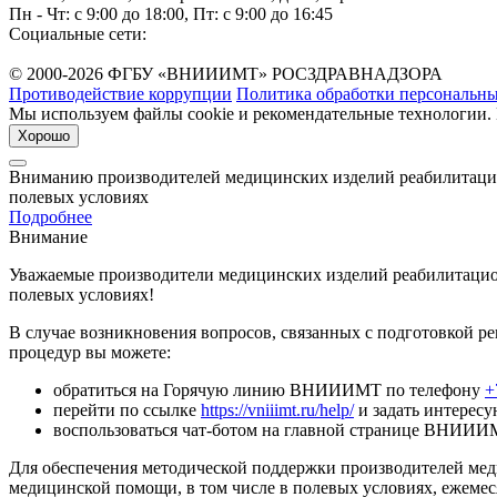
Пн - Чт: с 9:00 до 18:00, Пт: с 9:00 до 16:45
Социальные сети:
© 2000-2026 ФГБУ «ВНИИИМТ» РОСЗДРАВНАДЗОРА
Противодействие коррупции
Политика обработки персональн
Мы используем файлы cookie и рекомендательные технологии. 
Хорошо
Вниманию производителей медицинских изделий реабилитацион
полевых условиях
Подробнее
Внимание
Уважаемые производители медицинских изделий реабилитацион
полевых условиях!
В случае возникновения вопросов, связанных с подготовкой 
процедур вы можете:
обратиться на Горячую линию ВНИИИМТ по телефону
+
перейти по ссылке
https://vniiimt.ru/help/
и задать интерес
воспользоваться чат-ботом на главной странице ВНИИИ
Для обеспечения методической поддержки производителей мед
медицинской помощи, в том числе в полевых условиях, ежемес