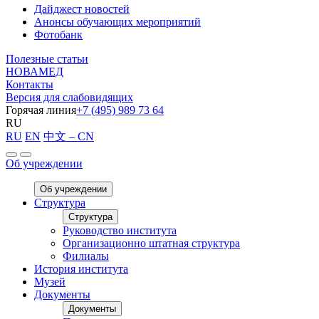
Дайджест новостей
Анонсы обучающих мероприятий
Фотобанк
Полезные статьи
НОВАМЕД
Контакты
Версия для слабовидящих
Горячая линия
+7 (495) 989 73 64
RU
RU
EN
中文 – CN
Об учреждении
Об учреждении
Структура
Структура
Руководство института
Организационно штатная структура
Филиалы
История института
Музей
Документы
Документы