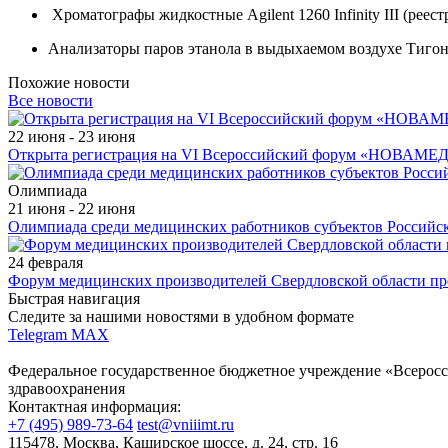
Хроматографы жидкостные Agilent 1260 Infinity III (реес
Анализаторы паров этанола в выдыхаемом воздухе Тигон
Похожие новости
Все новости
22 июня - 23 июня
Открыта регистрация на VI Всероссийский форум «НОВАМЕД
Олимпиада
21 июня - 22 июня
Олимпиада среди медицинских работников субъектов Российс
24 февраля
Форум медицинских производителей Свердловской области пр
Быстрая навигация
Следите за нашими новостями в удобном формате
Telegram
MAX
Федеральное государственное бюджетное учреждение «Всеросс
здравоохранения
Контактная информация:
+7 (495) 989-73-64
test@vniiimt.ru
115478, Москва, Каширское шоссе, д. 24, стр. 16