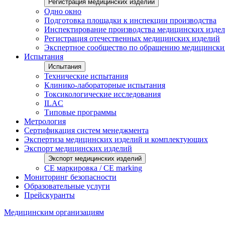
Регистрация медицинских изделий
Одно окно
Подготовка площадки к инспекции производства
Инспектирование производства медицинских изде
Регистрация отечественных медицинских изделий
Экспертное сообщество по обращению медицински
Испытания
Испытания
Технические испытания
Клинико-лабораторные испытания
Токсикологические исследования
ILAС
Типовые программы
Метрология
Сертификация систем менеджмента
Экспертиза медицинских изделий и комплектующих
Экспорт медицинских изделий
Экспорт медицинских изделий
CE маркировка / CE marking
Мониторинг безопасности
Образовательные услуги
Прейскуранты
Медицинским организациям