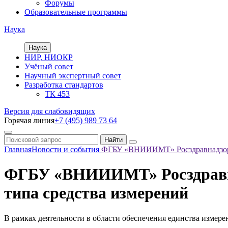
Форумы
Образовательные программы
Наука
Наука
НИР, НИОКР
Учёный совет
Научный экспертный совет
Разработка стандартов
ТК 453
Версия для слабовидящих
Горячая линия
+7 (495) 989 73 64
Главная
Новости и события
ФГБУ «ВНИИИМТ» Росздравнадзора 
ФГБУ «ВНИИИМТ» Росздравнад
типа средства измерений
В рамках деятельности в области обеспечения единства изм