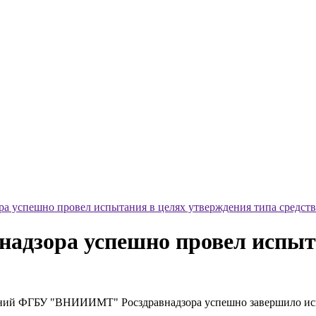
успешно провел испытания в целях утверждения типа средств
зора успешно провел испыта
ерений ФГБУ "ВНИИИМТ" Росздравнадзора успешно завершило ис