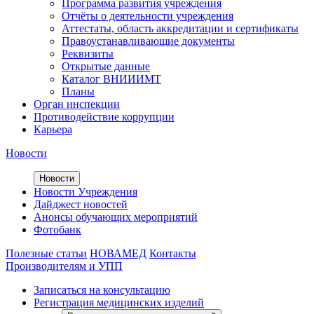
Программа развития учреждения
Отчёты о деятельности учреждения
Аттестаты, область аккредитации и сертификаты
Правоустанавливающие документы
Реквизиты
Открытые данные
Каталог ВНИИИМТ
Планы
Орган инспекции
Противодействие коррупции
Карьера
Новости
Новости
Новости Учреждения
Дайджест новостей
Анонсы обучающих мероприятий
Фотобанк
Полезные статьи
НОВАМЕД
Контакты
Производителям и УПП
Записаться на консультацию
Регистрация медицинских изделий