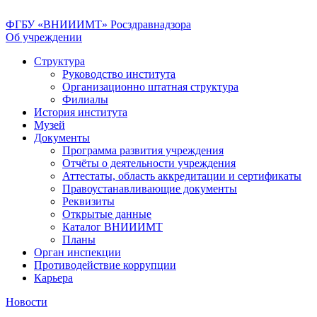
ФГБУ «ВНИИИМТ» Росздравнадзора
Об учреждении
Структура
Руководство института
Организационно штатная структура
Филиалы
История института
Музей
Документы
Программа развития учреждения
Отчёты о деятельности учреждения
Аттестаты, область аккредитации и сертификаты
Правоустанавливающие документы
Реквизиты
Открытые данные
Каталог ВНИИИМТ
Планы
Орган инспекции
Противодействие коррупции
Карьера
Новости