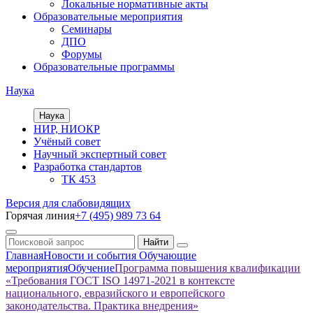
Локальные нормативные акты
Образовательные мероприятия
Семинары
ДПО
Форумы
Образовательные программы
Наука
Наука
НИР, НИОКР
Учёный совет
Научный экспертный совет
Разработка стандартов
ТК 453
Версия для слабовидящих
Горячая линия
+7 (495) 989 73 64
Главная
Новости и события
Обучающие
мероприятия
Обучение
Программа повышения квалификации
«Требования ГОСТ ISO 14971-2021 в контексте
национального, евразийского и европейского
законодательства. Практика внедрения»