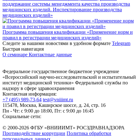
поддержание системы менеджмента качества производства
медицинских изделий. Инспектирование производства
медицинских изделий»
Программа повышения квалификации «Применение норм и
правил в регистрации медицинских изделий»
Следите за нашими новостями в удобном формате
Telegram
Быстрая навигация
О семинаре
Контактные данные
Федеральное государственное бюджетное учреждение
«Всероссийский научно-исследовательский и испытательный
институт медицинской техники» Федеральной службы по
надзору в сфере здравоохранения
Контактная информация:
+7 (495) 989-73-64
test@vniiimt.ru
115478, Москва, Каширское шоссе, д. 24, стр. 16
Пн - Чт: с 9:00 до 18:00, Пт: с 9:00 до 16:45
Социальные сети:
© 2000-2026 ФГБУ «ВНИИИМТ» РОСЗДРАВНАДЗОРА
Противодействие коррупции
Политика обработки
персональных данных