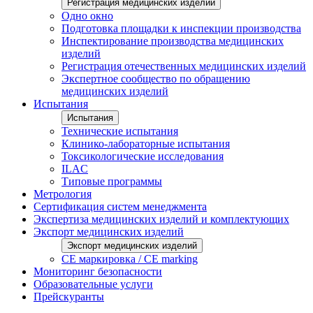
Регистрация медицинских изделий
Одно окно
Подготовка площадки к инспекции производства
Инспектирование производства медицинских
изделий
Регистрация отечественных медицинских изделий
Экспертное сообщество по обращению
медицинских изделий
Испытания
Испытания
Технические испытания
Клинико-лабораторные испытания
Токсикологические исследования
ILAС
Типовые программы
Метрология
Сертификация систем менеджмента
Экспертиза медицинских изделий и комплектующих
Экспорт медицинских изделий
Экспорт медицинских изделий
CE маркировка / CE marking
Мониторинг безопасности
Образовательные услуги
Прейскуранты