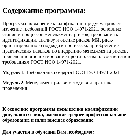
Содержание программы:
Программа повышение квалификации предусматривает
изучение требований ГОСТ ИСО 14971-2021, основных
этапов и процессов менеджмента рисков, требования к
идентификации, анализу и оценке рисков МИ, риск-
ориентированного подхода к процессам, приобретение
практических навыков по внедрению менеджмента рисков,
проведению инспектирование производства на соответствие
требованиям ГОСТ ИСО 14971-2021.
Модуль 1.
Требования стандарта ГОСТ ISO 14971-2021
Модуль 2.
Менеджмент риска: методика и практика
проведения
К освоению программы повышения квалификации
допускаются лица, имеющие среднее профессиональное
образование и (или) высшее образование.
Для участия в обучении Вам необходимо: