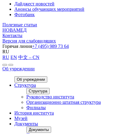
Дайджест новостей
Анонсы обучающих мероприятий
Фотобанк
Полезные статьи
НОВАМЕД
Контакты
Версия для слабовидящих
Горячая линия
+7 (495) 989 73 64
RU
RU
EN
中文 – CN
Об учреждении
Об учреждении
Структура
Структура
Руководство института
Организационно штатная структура
Филиалы
История института
Музей
Документы
Документы