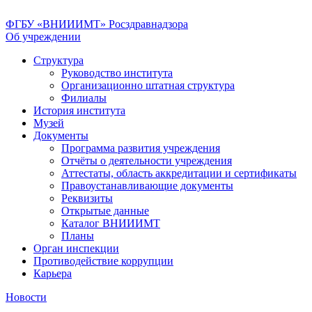
ФГБУ «ВНИИИМТ» Росздравнадзора
Об учреждении
Структура
Руководство института
Организационно штатная структура
Филиалы
История института
Музей
Документы
Программа развития учреждения
Отчёты о деятельности учреждения
Аттестаты, область аккредитации и сертификаты
Правоустанавливающие документы
Реквизиты
Открытые данные
Каталог ВНИИИМТ
Планы
Орган инспекции
Противодействие коррупции
Карьера
Новости