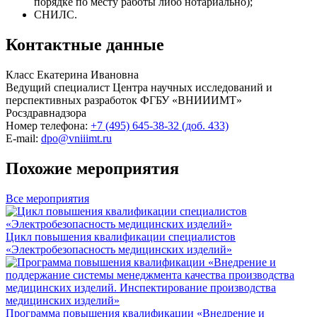
порядке по месту работы либо нотариально);
СНИЛС.
Контактные данные
Класс Екатерина Ивановна
Ведущий специалист Центра научных исследований и
перспективных разработок ФГБУ «ВНИИИМТ»
Росздравнадзора
Номер телефона:
+7 (495) 645-38-32
(доб. 433)
E-mail:
dpo@vniiimt.ru
Похожие мероприятия
Все мероприятия
Цикл повышения квалификации специалистов
«Электробезопасность медицинских изделий»
Программа повышения квалификации «Внедрение и