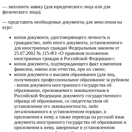
— заполнить заявку (для юридического лица или для
физического лица);
— представить необходимые документы для зачисления на
курс:
копия документа, удостоверяющего личность и
гражданство, либо иного документа, установленного
для иностранных граждан Федеральным законом от
25.07.2002 № 115-ФЗ «О правовом положении
иностранных граждан в Российской Федерации»;
копия документа, подтверждающего факт изменения
фамилии, имени или отчества, при их смене;
копия документа о высшем образовании (для лиц,
получивших профессиональное образование за рубежом
- копия документа иностранного государства об
образовании, признаваемого эквивалентным в
Российской Федерации документу государственного
образца об образовании, со свидетельством об
установлении его эквивалентности, либо
легализованного в установленном порядке, и
приложения к нему, а также перевода на русский язык
документа иностранного государства об образовании и
приложения к нему, заверенные в установленном