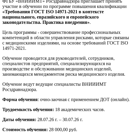
ФГБУ «ВНИИИМТ» Росздравнадзора приглашает принять
участие в обучении по программе повышения квалификации
«Требования ГОСТ ISO 14971-2021 в контексте
национального, евразийского и европейского
законодательства. Практика внедрения»
.
Цель программы - совершенствование профессиональных
компетенций в области управления рисками, которые связаны
с медицинскими изделиями, на основе требований ГОСТ ISO
14971-2021.
Обучение проводится для руководителей, сотрудников,
специалистов предприятий, специализирующихся на
производстве и обслуживании медицинских изделий,
занимающихся менеджментом риска медицинского изделия.
Обучение ведут ведущие специалисты ВНИИИМТ
Росздравнадзора.
Форма обучения
: очно-заочная с применением ДОТ (онлайн).
Трудоемкость обучения:
18 академических часов.
Даты обучения:
28.07.26 г. – 30.07.26 г.
Стоимость обучения:
28 000,00 руб.